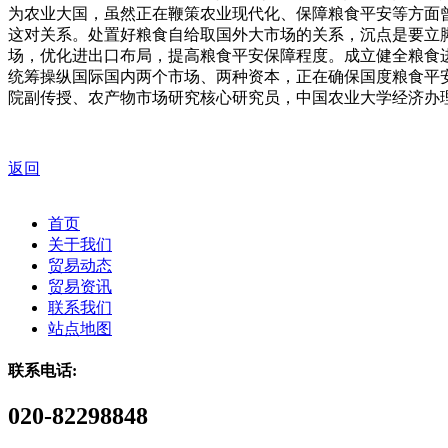
为农业大国，虽然正在鞭策农业现代化、保障粮食平安等方面
这对关系。处置好粮食自给取国外大市场的关系，沉点是要立
场，优化进出口布局，提高粮食平安保障程度。成立健全粮食
统筹操纵国际国内两个市场、两种资本，正在确保国度粮食平
院副传授、农产物市场研究核心研究员，中国农业大学经济办
返回
首页
关于我们
贸易动态
贸易资讯
联系我们
站点地图
联系电话:
020-82298848