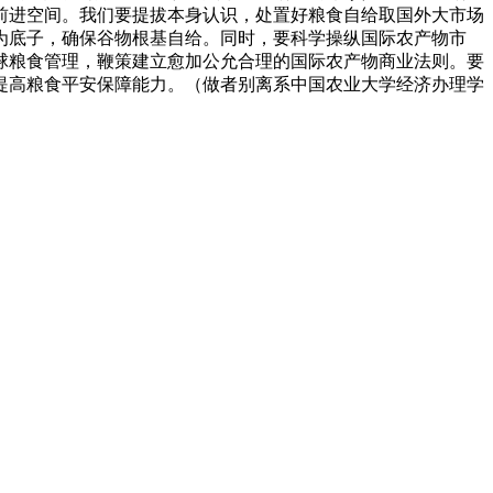
前进空间。我们要提拔本身认识，处置好粮食自给取国外大市场
为底子，确保谷物根基自给。同时，要科学操纵国际农产物市
球粮食管理，鞭策建立愈加公允合理的国际农产物商业法则。要
提高粮食平安保障能力。（做者别离系中国农业大学经济办理学