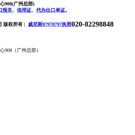
08(广州总部)
口报关
、
信用证
、
代办出口单证
。
020-82298848
司 版权所有 |
威尼斯87978797执照
908（广州总部）
司