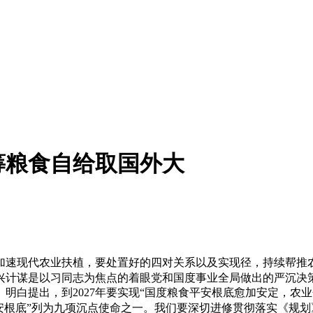
筹粮食自给取国外大
速现代农业扶植，要处置好的四对关系以及实现径，持续帮推农
兴计谋是以习同志为焦点的着眼党和国度事业全局做出的严沉决策
划》）明白提出，到2027年要实现“国度粮食平安根底愈加安定
安根底”列为九项沉点使命之一。我们要深切进修贯彻落实《规