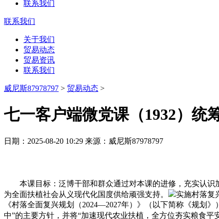
联系我们
联系我们
关于我们
贸易动态
贸易资讯
联系我们
威尼斯87978797
>
贸易动态
>
七一客户端微党课（1932）统
日期：2025-08-20 10:29 来源：威尼斯87978797
本课目标：泛博干部和群众通过对本课的进修，充实认识加
为全面扶植社会从义现代化国度供给顽强支持。
实施村落复
《村落全面复兴规划（2024—2027年）》（以下简称《规
中”的主要方针，并将“加速现代农业扶植，全方位夯实粮食平