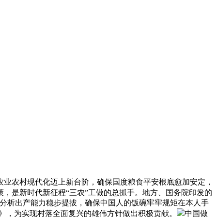
业农村现代化迈上新台阶，确保国度粮食平安根底愈加安定，
，是新时代新征程“三农”工做的总抓手。地方、国务院印发的
，农业分析出产能力稳步提拔，确保中国人的饭碗牢牢规矩在本人手
划》，为实现村落全面复兴的雄伟方针做出积极贡献。
中国做